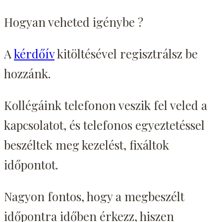
Hogyan veheted igénybe ?
A
kérdőív
kitöltésével regisztrálsz be
hozzánk.
Kollégáink telefonon veszik fel veled a
kapcsolatot, és telefonos egyeztetéssel
beszéltek meg kezelést, fixáltok
időpontot.
Nagyon fontos, hogy a megbeszélt
időpontra időben érkezz, hiszen