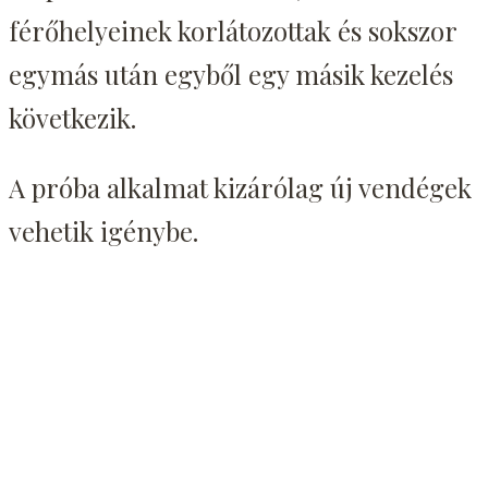
férőhelyeinek korlátozottak és sokszor
egymás után egyből egy másik kezelés
következik.
A próba alkalmat kizárólag új vendégek
vehetik igénybe.