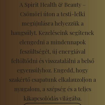
A Spirit Health & Beauty –
Csömöri úton a testi-lelki
megújulásra helyezzük a
hangsúlyt. Kezeléseink segítenek
elengedni a mindennapok
feszültségét, új energiával
feltöltődni és visszatalálni a belső
egyensúlyhoz. Engedd, hogy
szakértő csapatunk elkalauzoljon a
nyugalom, a szépség és a teljes
kikapcsolódás világába.