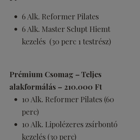
6 Alk. Reformer Pilates
6 Alk. Master Sclupt Hiemt
kezelés (30 perc 1 testrész)
Prémium Csomag – Teljes
alakformálás – 210.000 Ft
10 Alk. Reformer Pilates (60
perc)
10 Alk. Lipolézeres zsírbontó
kezelés (30 perc)