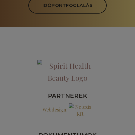
IDŐPONTFOGLALÁS
PARTNEREK
Webdesign: