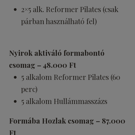
2×5 alk. Reformer Pilates (csak
párban használható fel)
Nyirok aktiváló formabontó
csomag – 48.000 Ft
5 alkalom Reformer Pilates (60
perc)
5 alkalom Hullámmasszázs
Formába Hozlak csomag – 87.000
Ft