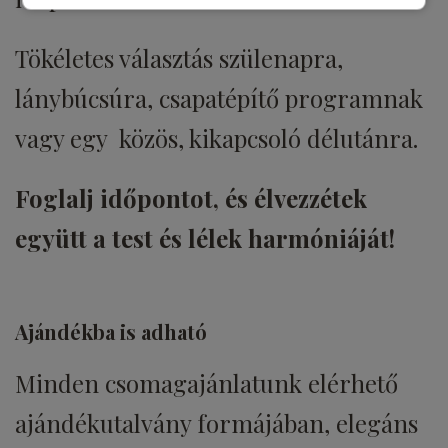
Tökéletes választás szülenapra,
lánybúcsúra, csapatépítő programnak
vagy egy közös, kikapcsoló délutánra.
Foglalj időpontot, és élvezzétek
együtt a test és lélek harmóniáját!
Ajándékba is adható
Minden csomagajánlatunk elérhető
ajándékutalvány formájában, elegáns