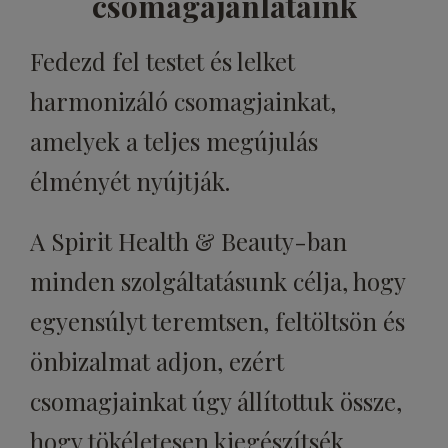
csomagajánlataink
Fedezd fel testet és lelket
harmonizáló csomagjainkat,
amelyek a teljes megújulás
élményét nyújtják.
A Spirit Health & Beauty-ban
minden szolgáltatásunk célja, hogy
egyensúlyt teremtsen, feltöltsön és
önbizalmat adjon, ezért
csomagjainkat úgy állítottuk össze,
hogy tökéletesen kiegészítsék