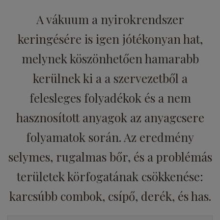
A vákuum a nyirokrendszer
keringésére is igen jótékonyan hat,
melynek köszönhetően hamarabb
kerülnek ki a a szervezetből a
felesleges folyadékok és a nem
hasznosított anyagok az anyagcsere
folyamatok során. Az eredmény
selymes, rugalmas bőr, és a problémás
területek körfogatának csökkenése:
karcsúbb combok, csípő, derék, és has.