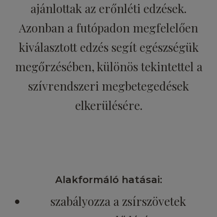
ajánlottak az erőnléti edzések.
Azonban a futópadon megfelelően
kiválasztott edzés segít egészségük
megőrzésében, különös tekintettel a
szívrendszeri megbetegedések
elkerülésére.
Alakformáló hatásai:
szabályozza a zsírszövetek