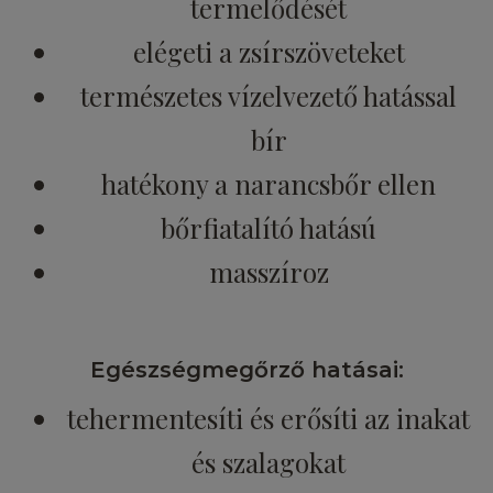
termelődését
elégeti a zsírszöveteket
természetes vízelvezető hatással
bír
hatékony a narancsbőr ellen
bőrfiatalító hatású
masszíroz
Egészségmegőrző hatásai:
tehermentesíti és erősíti az inakat
és szalagokat