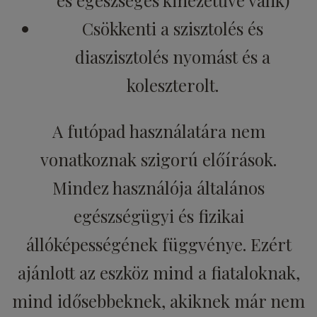
és egészséges kinézetűvé válik)
Csökkenti a szisztolés és
diaszisztolés nyomást és a
koleszterolt.
A futópad használatára nem
vonatkoznak szigorú előírások.
Mindez használója általános
egészségügyi és fizikai
állóképességének függvénye. Ezért
ajánlott az eszköz mind a fiataloknak,
mind idősebbeknek, akiknek már nem