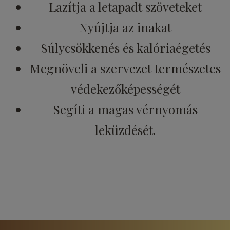
Lazítja a letapadt szöveteket
Nyújtja az inakat
Súlycsökkenés és kalóriaégetés
Megnöveli a szervezet természetes
védekezőképességét
Segíti a magas vérnyomás
leküzdését.