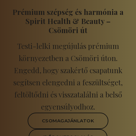
Prémium szépség és harmónia a
Spirit Health & Beauty –
Csömöri út
Testi-lelki megújulás prémium
környezetben a Csömöri úton.
Engedd, hogy szakértő csapatunk
segítsen elengedni a feszültséget,
feltöltődni és visszatalálni a belső
egyensúlyodhoz.
CSOMAGAJÁNLATOK