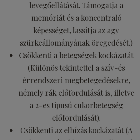
levegőellátását. Támogatja a
memóriát és a koncentraló
képességet, lassítja az agy
szürkeállományának öregedését.)
Csökkenti a betegségek kockázatát
(Különös tekintettel a szív-és
érrendszeri megbetegedésekre,
némely rák előfordulását is, illetve
a 2-es tipusú cukorbetegség
előfordulását).
Csökkenti az elhízás kockázatát (A