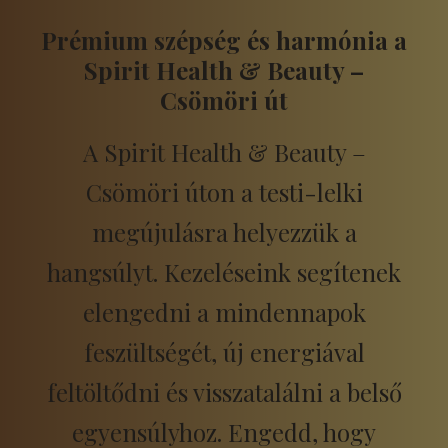
Prémium szépség és harmónia a
Spirit Health & Beauty –
Csömöri út
A Spirit Health & Beauty –
Csömöri úton a testi-lelki
megújulásra helyezzük a
hangsúlyt. Kezeléseink segítenek
elengedni a mindennapok
feszültségét, új energiával
feltöltődni és visszatalálni a belső
egyensúlyhoz. Engedd, hogy