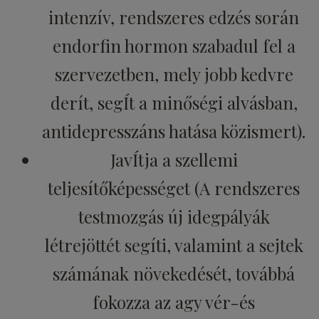
intenzív, rendszeres edzés során
endorfin hormon szabadul fel a
szervezetben, mely jobb kedvre
derít, segÍt a minőségi alvásban,
antidepresszáns hatása közismert).
JavÍtja a szellemi
teljesítőképességet (A rendszeres
testmozgás új idegpályák
létrejöttét segíti, valamint a sejtek
számának növekedését, továbbá
fokozza az agy vér-és