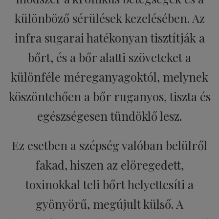
különböző sérülések kezelésében. Az
infra sugarai hatékonyan tisztítják a
bőrt, és a bőr alatti szöveteket a
különféle méreganyagoktól, melynek
köszöntehően a bőr ruganyos, tiszta és
egészségesen tündöklő lesz.
Ez esetben a szépség valóban belülről
fakad, hiszen az elöregedett,
toxinokkal teli bőrt helyettesíti a
gyönyörű, megújult külső. A