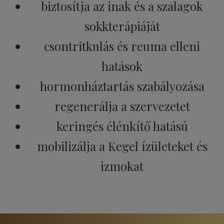
biztosítja az inak és a szalagok
sokkterápiáját
csontritkulás és reuma elleni
hatások
hormonháztartás szabályozása
regenerálja a szervezetet
keringés élénkítő hatású
mobilizálja a Kegel ízületeket és
izmokat