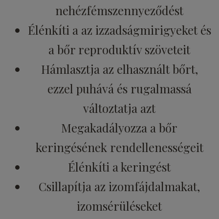
nehézfémszennyeződést
Élénkíti a az izzadságmirigyeket és
a bőr reproduktív szöveteit
Hámlasztja az elhasznált bőrt,
ezzel puhává és rugalmassá
változtatja azt
Megakadályozza a bőr
keringésének rendellenességeit
Élénkíti a keringést
Csillapítja az izomfájdalmakat,
izomsérüléseket