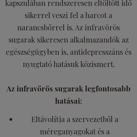
kapszulában rendszeresen eltöltött idő
sikerrel veszi fel a harcot a
narancsbőrrel is. Az infravörös
sugarak sikeresen alkalmazandók az
egészségügyben is, antidepresszáns és
nyugtató hatásuk közismert.
Az infravörös sugarak legfontosabb
hatásai:
Eltávolítja a szervezetből a
méreganyagokat és a